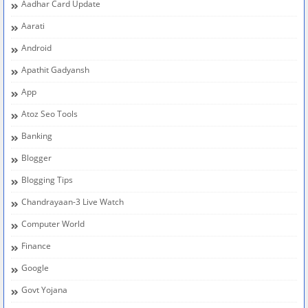
Aadhar Card Update
Aarati
Android
Apathit Gadyansh
App
Atoz Seo Tools
Banking
Blogger
Blogging Tips
Chandrayaan-3 Live Watch
Computer World
Finance
Google
Govt Yojana