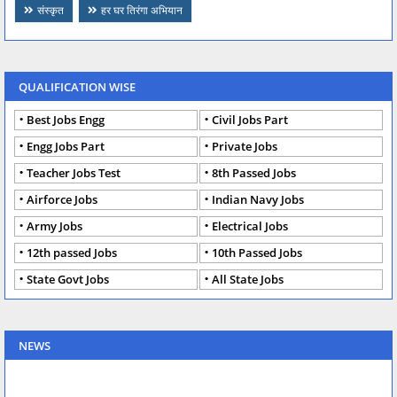
संस्कृत
हर घर तिरंगा अभियान
QUALIFICATION WISE
Best Jobs Engg
Civil Jobs Part
Engg Jobs Part
Private Jobs
Teacher Jobs Test
8th Passed Jobs
Airforce Jobs
Indian Navy Jobs
Army Jobs
Electrical Jobs
12th passed Jobs
10th Passed Jobs
State Govt Jobs
All State Jobs
NEWS