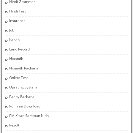
Hindi Grammar
Hindi Test
Insurance
Job
Kahani
Land Record
Nibandh
Nibandh Rachana
Online Test
Oprating System
Padhy Rachana
Pdf Free Download
PM Kisan Samman Nidhi
Result