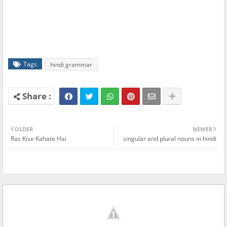
Tags
hindi grammar
OLDER
NEWER
Ras Kise Kahate Hai
singular and plural nouns in hindi