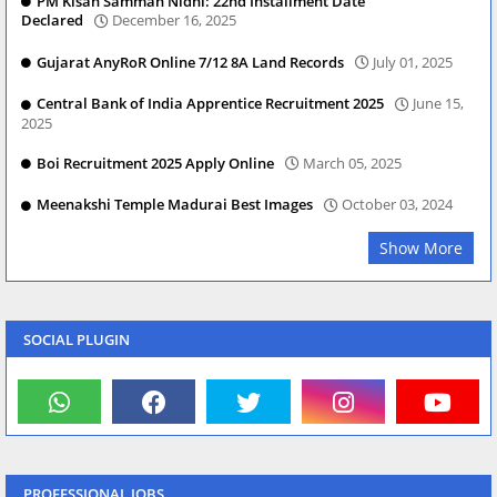
PM Kisan Samman Nidhi: 22nd Installment Date
Declared
December 16, 2025
Gujarat AnyRoR Online 7/12 8A Land Records
July 01, 2025
Central Bank of India Apprentice Recruitment 2025
June 15,
2025
Boi Recruitment 2025 Apply Online
March 05, 2025
Meenakshi Temple Madurai Best Images
October 03, 2024
Show More
SOCIAL PLUGIN
PROFESSIONAL JOBS