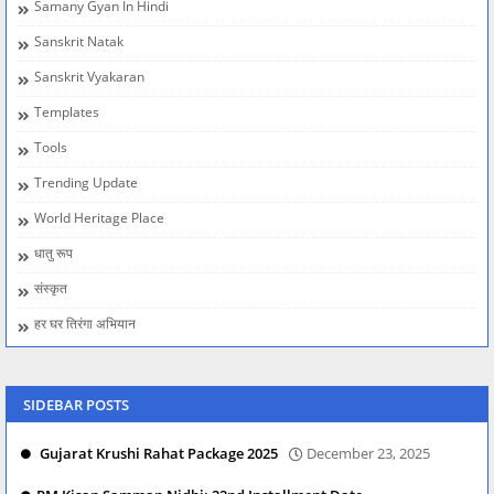
Samany Gyan In Hindi
Sanskrit Natak
Sanskrit Vyakaran
Templates
Tools
Trending Update
World Heritage Place
धातु रूप
संस्कृत
हर घर तिरंगा अभियान
SIDEBAR POSTS
Gujarat Krushi Rahat Package 2025
December 23, 2025