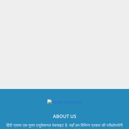
ABOUT US
हिंदी ग्रामर एक मुफ्त एजुकेशनल वेबसाइट है, यहाँ हम विभिन्न प्रकार की परीक्षोपयोगी