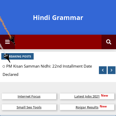
Hindi Grammar
BREAKING POSTS
PM Kisan Samman Nidhi: 22nd Installment Date
Declared
पका हार्दिक स्वागत हैt!!”
Internet Focus
Latest Jobs 2021
Small Seo Tools
Rojgar Results