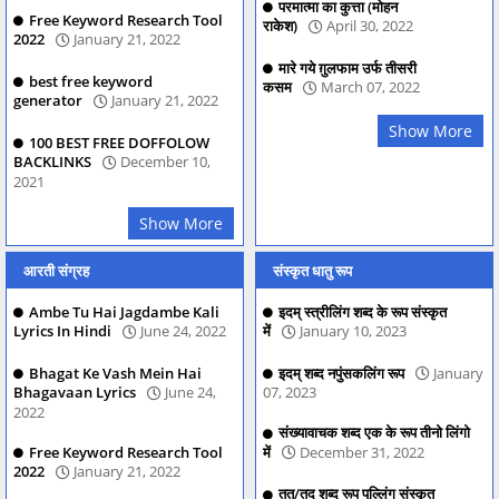
परमात्मा का कुत्ता (मोहन
Free Keyword Research Tool
राकेश)
April 30, 2022
2022
January 21, 2022
मारे गये ग़ुलफाम उर्फ तीसरी
best free keyword
कसम
March 07, 2022
generator
January 21, 2022
Show More
100 BEST FREE DOFFOLOW
BACKLINKS
December 10,
2021
Show More
आरती संग्रह
संस्कृत धातु रूप
Ambe Tu Hai Jagdambe Kali
इदम् स्त्रीलिंग शब्द के रूप संस्कृत
Lyrics In Hindi
June 24, 2022
में
January 10, 2023
Bhagat Ke Vash Mein Hai
इदम् शब्द नपुंसकलिंग रूप
January
Bhagavaan Lyrics
June 24,
07, 2023
2022
संख्यावाचक शब्द एक के रूप तीनो लिंगो
Free Keyword Research Tool
में
December 31, 2022
2022
January 21, 2022
तत्/तद् शब्द रूप पुल्लिंग संस्कृत