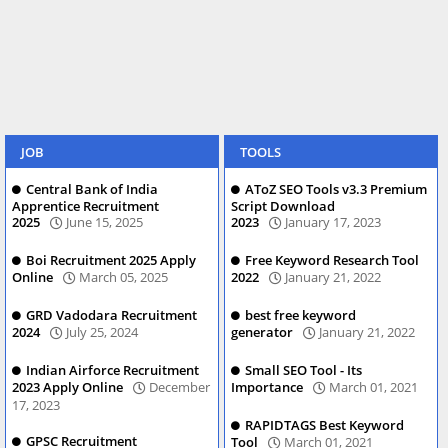
JOB
TOOLS
Central Bank of India
AToZ SEO Tools v3.3 Premium
Apprentice Recruitment
Script Download
2025
June 15, 2025
2023
January 17, 2023
Boi Recruitment 2025 Apply
Free Keyword Research Tool
Online
March 05, 2025
2022
January 21, 2022
GRD Vadodara Recruitment
best free keyword
2024
July 25, 2024
generator
January 21, 2022
Indian Airforce Recruitment
Small SEO Tool - Its
2023 Apply Online
December
Importance
March 01, 2021
17, 2023
RAPIDTAGS Best Keyword
GPSC Recruitment
Tool
March 01, 2021