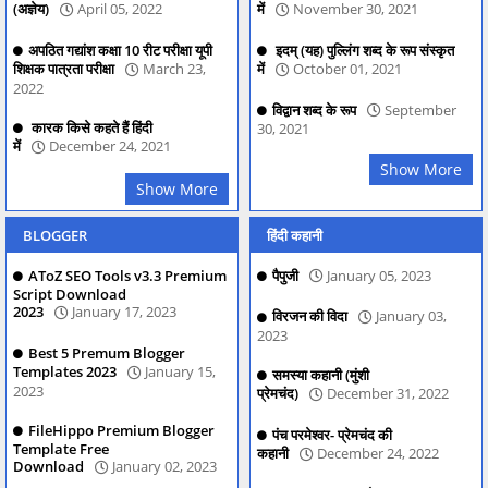
(अज्ञेय)
April 05, 2022
में
November 30, 2021
अपठित गद्यांश कक्षा 10 रीट परीक्षा यूपी
इदम् (यह) पुल्लिंग शब्द के रूप संस्कृत
शिक्षक पात्रता परीक्षा
March 23,
में
October 01, 2021
2022
विद्वान शब्द के रूप
September
कारक किसे कहते हैं हिंदी
30, 2021
में
December 24, 2021
Show More
Show More
BLOGGER
हिंदी कहानी
AToZ SEO Tools v3.3 Premium
पैपुजी
January 05, 2023
Script Download
2023
January 17, 2023
विरजन की विदा
January 03,
2023
Best 5 Premum Blogger
Templates 2023
January 15,
समस्या कहानी (मुंशी
2023
प्रेमचंद)
December 31, 2022
FileHippo Premium Blogger
पंच परमेश्वर- प्रेमचंद की
Template Free
कहानी
December 24, 2022
Download
January 02, 2023