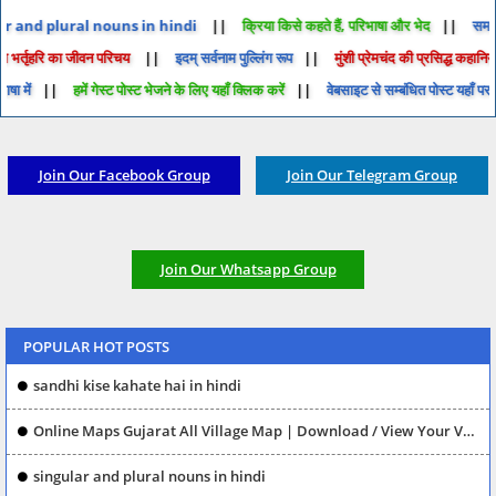
ngular and plural nouns in hindi
क्रिया किसे कहते हैं, परिभाषा और भेद
रचयिता भर्तृहरि का जीवन परिचय
इदम् सर्वनाम पुल्लिंग रूप
मुंशी प्रेमचंद की प्रसिद्ध क
सरल भाषा में
हमें गेस्ट पोस्ट भेजने के लिए यहाँ क्लिक करें
वेबसाइट से सम्बंधित पोस्ट यहा
Join Our Facebook Group
Join Our Telegram Group
Join Our Whatsapp Group
Gujarat All Bus depot Help Line Numbers and Live Bus location @gsrtc.in
POPULAR HOT POSTS
sandhi kise kahate hai in hindi
Online Maps Gujarat All Village Map | Download / View Your Village Map
singular and plural nouns in hindi