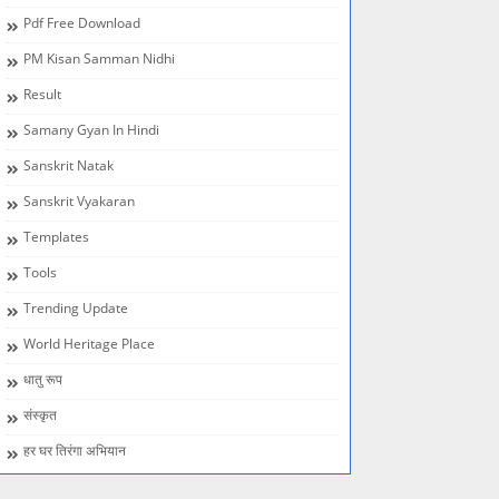
Pdf Free Download
PM Kisan Samman Nidhi
Result
Samany Gyan In Hindi
Sanskrit Natak
Sanskrit Vyakaran
Templates
Tools
Trending Update
World Heritage Place
धातु रूप
संस्कृत
हर घर तिरंगा अभियान