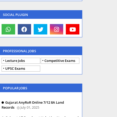
SOCIAL PLUGIN
PROFESSIONAL JOBS
Lecture Jobs
Competitive Exams
UPSC Exams
POPULAR JOBS
Gujarat AnyRoR Online 7/12 8A Land
Records
July 01, 2025