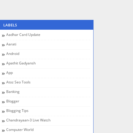
LABELS
Aadhar Card Update
Aarati
Android
Apathit Gadyansh
App
Atoz Seo Tools
Banking
Blogger
Blogging Tips
Chandrayaan-3 Live Watch
Computer World