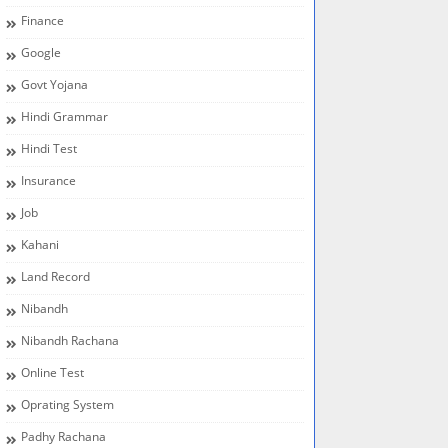
Finance
Google
Govt Yojana
Hindi Grammar
Hindi Test
Insurance
Job
Kahani
Land Record
Nibandh
Nibandh Rachana
Online Test
Oprating System
Padhy Rachana