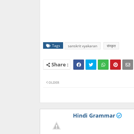
Tags
sanskrit vyakaran
संस्कृत
OLDER
Hindi Grammar