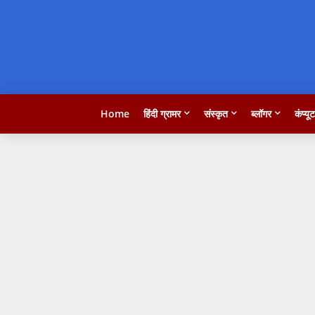
Home
हिंदी ग्रामर
संस्कृत
ब्लॉगर
कंप्यू