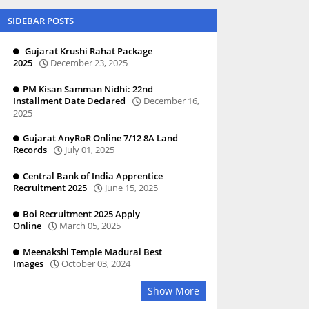
SIDEBAR POSTS
Gujarat Krushi Rahat Package
2025
December 23, 2025
PM Kisan Samman Nidhi: 22nd
Installment Date Declared
December 16,
2025
Gujarat AnyRoR Online 7/12 8A Land
Records
July 01, 2025
Central Bank of India Apprentice
Recruitment 2025
June 15, 2025
Boi Recruitment 2025 Apply
Online
March 05, 2025
Meenakshi Temple Madurai Best
Images
October 03, 2024
Show More