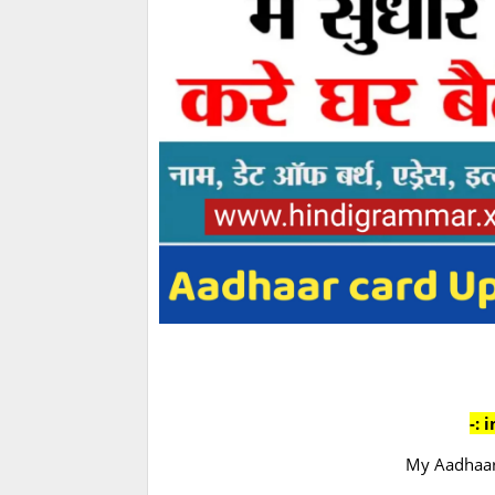
-: 
My Aadhaar