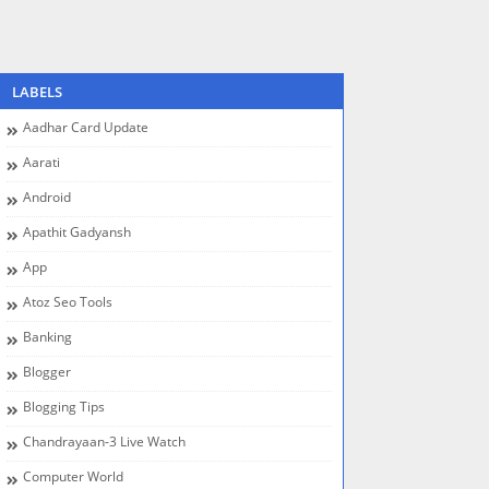
LABELS
Aadhar Card Update
Aarati
Android
Apathit Gadyansh
App
Atoz Seo Tools
Banking
Blogger
Blogging Tips
Chandrayaan-3 Live Watch
Computer World