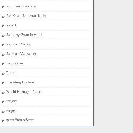
Pdf Free Download
PM Kisan Samman Nidhi
Result
Samany Gyan In Hindi
Sanskrit Natak
Sanskrit Vyakaran
Templates
Tools
Trending Update
World Heritage Place
धातु रूप
संस्कृत
हर घर तिरंगा अभियान