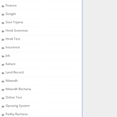
Finance
Google
Govt Yojana
Hindi Grammar
Hindi Test
Insurance
Job
Kahani
Land Record
Nibandh
Nibandh Rachana
Online Test
Oprating System
Padhy Rachana