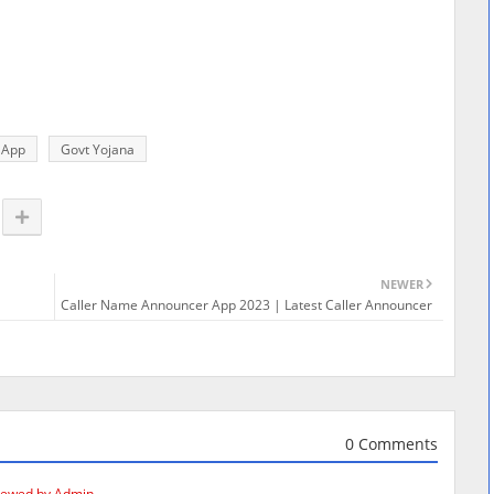
App
Govt Yojana
NEWER
Caller Name Announcer App 2023 | Latest Caller Announcer
0 Comments
iewed by Admin.