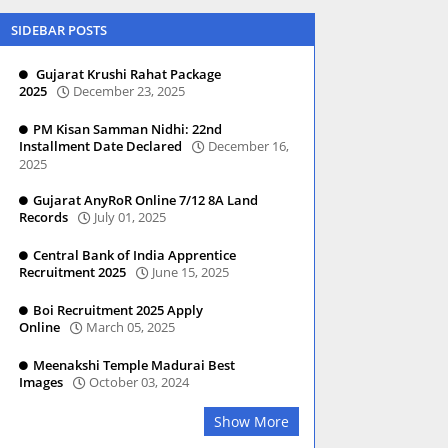
SIDEBAR POSTS
Gujarat Krushi Rahat Package
2025
December 23, 2025
PM Kisan Samman Nidhi: 22nd
Installment Date Declared
December 16,
2025
Gujarat AnyRoR Online 7/12 8A Land
Records
July 01, 2025
Central Bank of India Apprentice
Recruitment 2025
June 15, 2025
Boi Recruitment 2025 Apply
Online
March 05, 2025
Meenakshi Temple Madurai Best
Images
October 03, 2024
Show More