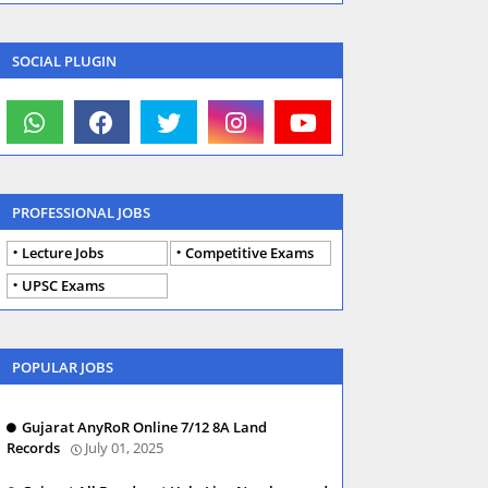
SOCIAL PLUGIN
PROFESSIONAL JOBS
Lecture Jobs
Competitive Exams
UPSC Exams
POPULAR JOBS
Gujarat AnyRoR Online 7/12 8A Land
Records
July 01, 2025