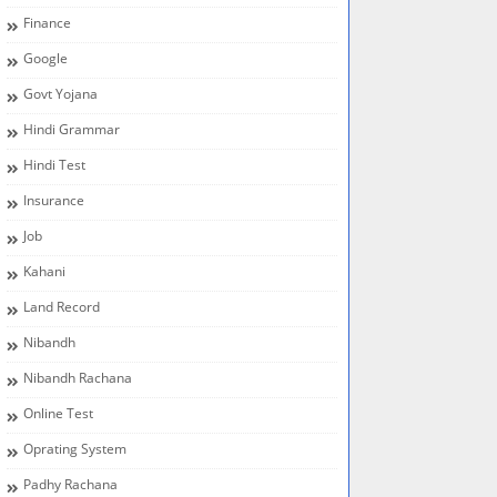
Finance
Google
Govt Yojana
Hindi Grammar
Hindi Test
Insurance
Job
Kahani
Land Record
Nibandh
Nibandh Rachana
Online Test
Oprating System
Padhy Rachana