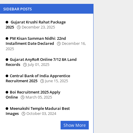
SIDEBAR POSTS
Gujarat Krushi Rahat Package
2025
December 23, 2025
PM Kisan Samman Nidhi: 22nd
Installment Date Declared
December 16,
2025
Gujarat AnyRoR Online 7/12 8A Land
Records
July 01, 2025
Central Bank of India Apprentice
Recruitment 2025
June 15, 2025
Boi Recruitment 2025 Apply
Online
March 05, 2025
Meenakshi Temple Madurai Best
Images
October 03, 2024
Show More