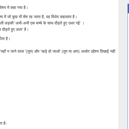
 विषय में कहा गया है।
क्य में जो कुछ भी शेष रह जाता है, वह विधेय कहलाता है।
ं वाली लड़की 'अभी-अभी एक बच्चे के साथ दौड़ते हुए उधर गई' ।
थ दौड़ते हुए उधर' है।
 होता है।
थात 'वहाँ न जाने वाला '(तुम) और 'खड़े हो जाओ' (तुम या आप) अर्थात उद्देश्य दिखाई नही
ा है-