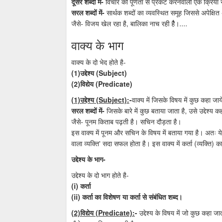
दूसरे शब्दों में-
विचार को पूर्णता से प्रकट करनेवाली एक क्रिया स
सरल शब्दों में-
सार्थक शब्दों का व्यवस्थित समूह जिससे अपेक्षित
जैसे- विजय खेल रहा है, बालिका नाच रही हैैै।....
वाक्य के भाग
वाक्य के दो भेद होते है-
(1)उद्देश्य (Subject)
(2)विद्येय (Predicate)
(1)उद्देश्य (Subject):
-
वाक्य में जिसके विषय में कुछ कहा जाये 
सरल शब्दों में-
जिसके बारे में कुछ बताया जाता है, उसे उद्देश्य कह
जैसे- पूनम किताब पढ़ती है। सचिन दौड़ता है।
इस वाक्य में पूनम और सचिन के विषय में बताया गया है। अतः ये उ
वाला व्यक्ति' सदा सफल होता है। इस वाक्य में कर्ता (व्यक्ति) क
उद्देश्य के भाग-
उद्देश्य के दो भाग होते है-
(i) कर्ता
(ii) कर्ता का विशेषण या कर्ता से संबंधित शब्द।
(2)विद्येय (Predicate):
-
उद्देश्य के विषय में जो कुछ कहा जात