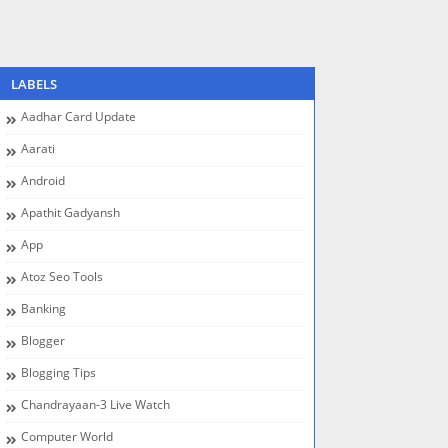
LABELS
Aadhar Card Update
Aarati
Android
Apathit Gadyansh
App
Atoz Seo Tools
Banking
Blogger
Blogging Tips
Chandrayaan-3 Live Watch
Computer World