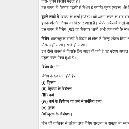
जैसे- पूनम किताब पढ़ती है।
इस वाक्य में 'किताब पढ़ती' है विधेय है क्योंकि पूनम (उद्देश्य )के
दूसरे शब्दों में-
वाक्य के कर्ता (उद्देश्य) को अलग करने के बाद वा
इसके अंतर्गत विधेय का विस्तार आता है। जैसे- लंबे-लंबे बालो
इस वाक्य में विधेय (गई) का विस्तार 'अभी-अभी एक बच्चे के सा
विशेष-
आज्ञासूचक वाक्यों में विद्येय तो होता है किन्तु उद्देश्य छिपा
जैसे- वहाँ जाओ। खड़े हो जाओ।
इन दोनों वाक्यों में जिसके लिए आज्ञा दी गयी है वह उद्देश्य अर्
पड़ता वरन छिपा हुआ है।
विधेय के भाग-
विधेय के छः भाग होते है-
(i) क्रिया
(ii) क्रिया के विशेषण
(iii) कर्म
(iv) कर्म के विशेषण या कर्म से संबंधित शब्द
(v) पूरक
(vi)पूरक के विशेषण।
नीचे की तालिका से उद्देश्य तथा विधेय सरलता से समझा जा सकत