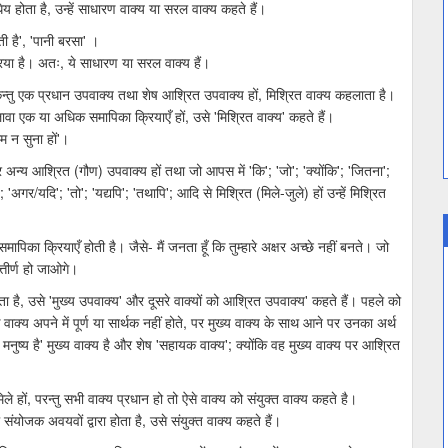
ेय होता है, उन्हें साधारण वाक्य या सरल वाक्य कहते हैं।
ी है', 'पानी बरसा' ।
क्रिया है। अतः, ये साधारण या सरल वाक्य हैं।
किन्तु एक प्रधान उपवाक्य तथा शेष आश्रित उपवाक्य हों, मिश्रित वाक्य कहलाता है।
अलावा एक या अधिक समापिका क्रियाएँ हों, उसे 'मिश्रित वाक्य' कहते हैं।
म न सुना हों'।
र अन्य आश्रित (गौण) उपवाक्य हों तथा जो आपस में 'कि'; 'जो'; 'क्योंकि'; 'जितना';
; 'अगर/यदि'; 'तो'; 'यद्यपि'; 'तथापि'; आदि से मिश्रित (मिले-जुले) हों उन्हें मिश्रित
पिका क्रियाएँ होती है। जैसे- मैं जनता हूँ कि तुम्हारे अक्षर अच्छे नहीं बनते। जो
्तीर्ण हो जाओगे।
 बनता है, उसे 'मुख्य उपवाक्य' और दूसरे वाक्यों को आश्रित उपवाक्य' कहते हैं। पहले को
ाक्य अपने में पूर्ण या सार्थक नहीं होते, पर मुख्य वाक्य के साथ आने पर उनका अर्थ
ुष्य है' मुख्य वाक्य है और शेष 'सहायक वाक्य'; क्योंकि वह मुख्य वाक्य पर आश्रित
ले हों, परन्तु सभी वाक्य प्रधान हो तो ऐसे वाक्य को संयुक्त वाक्य कहते है।
संयोजक अवयवों द्वारा होता है, उसे संयुक्त वाक्य कहते हैं।