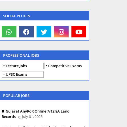
SOCIAL PLUGIN
PROFESSIONAL JOBS
Lecture Jobs
Competitive Exams
UPSC Exams
POPULAR JOBS
Gujarat AnyRoR Online 7/12 8A Land
Records
July 01, 2025