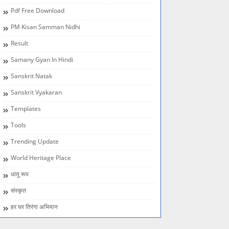
Pdf Free Download
PM Kisan Samman Nidhi
Result
Samany Gyan In Hindi
Sanskrit Natak
Sanskrit Vyakaran
Templates
Tools
Trending Update
World Heritage Place
धातु रूप
संस्कृत
हर घर तिरंगा अभियान