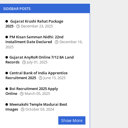
SIDEBAR POSTS
Gujarat Krushi Rahat Package
2025
December 23, 2025
PM Kisan Samman Nidhi: 22nd
Installment Date Declared
December 16,
2025
Gujarat AnyRoR Online 7/12 8A Land
Records
July 01, 2025
Central Bank of India Apprentice
Recruitment 2025
June 15, 2025
Boi Recruitment 2025 Apply
Online
March 05, 2025
Meenakshi Temple Madurai Best
Images
October 03, 2024
Show More