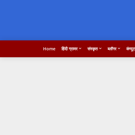
Home
हिंदी ग्रामर
संस्कृत
ब्लॉगर
कंप्यू