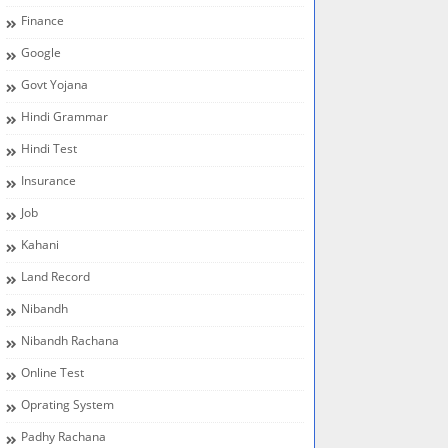
Finance
Google
Govt Yojana
Hindi Grammar
Hindi Test
Insurance
Job
Kahani
Land Record
Nibandh
Nibandh Rachana
Online Test
Oprating System
Padhy Rachana