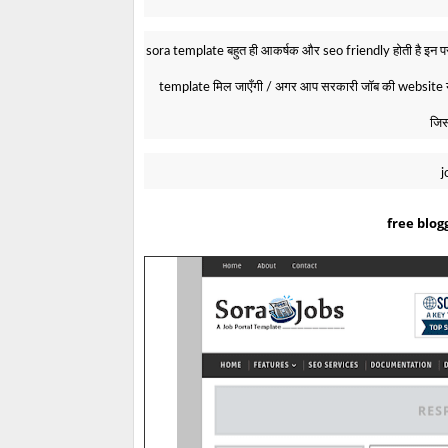
sora template बहुत ही आकर्षक और seo friendly होती है इन पर g
template मिल जाएँगी / अगर आप सरकारी जॉब की website या b
जिस
j
free blog