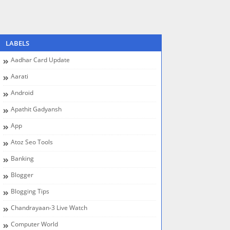
LABELS
Aadhar Card Update
Aarati
Android
Apathit Gadyansh
App
Atoz Seo Tools
Banking
Blogger
Blogging Tips
Chandrayaan-3 Live Watch
Computer World