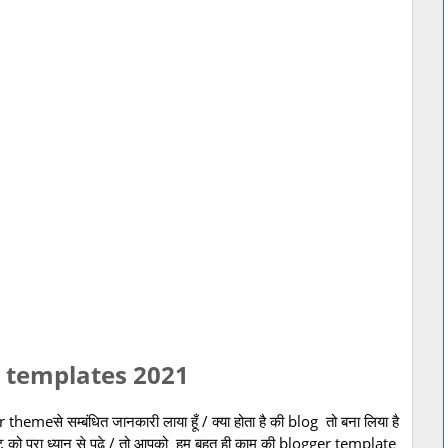
 templates 2021
 themeसे सम्बंधित जानकारी लाया हूँ / क्या होता है की blog तो बना लिया है
 को पूरा ध्यान से पढ़े / तो आपको हम बहुत ही काम की blogger template