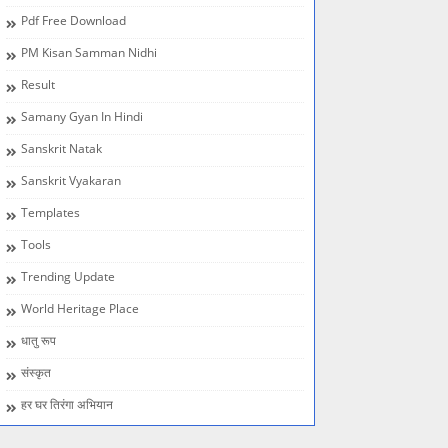
Pdf Free Download
PM Kisan Samman Nidhi
Result
Samany Gyan In Hindi
Sanskrit Natak
Sanskrit Vyakaran
Templates
Tools
Trending Update
World Heritage Place
धातु रूप
संस्कृत
हर घर तिरंगा अभियान