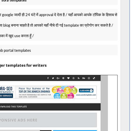
sora templates
oogle जल्दी ही 24 घंटे में approval दे देता है / यहाँ आपको आपके टॉपिक के हिसाब से
log बनाना चाहते है तो आपको यहाँ नीचे दी गई template का प्रोगोग कर सकते है /
का में खुद use करता हूँ /
ob portal templates
ger templates for writers