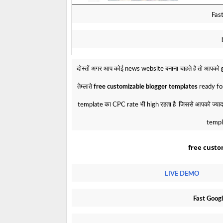
Fas
दोस्तों अगर आप कोई news website बनाना चाहते है तो आपको
तेम्लाते
free customizable blogger templates
ready for
template का CPC rate भी high रहता है जिससे आपको ज्यादा
templa
free custo
LIVE DEMO
Fast Goog