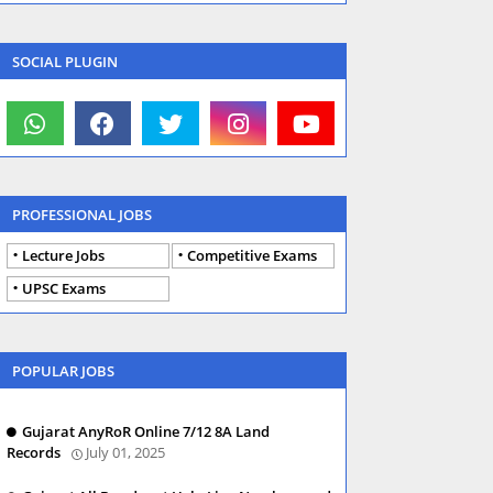
SOCIAL PLUGIN
PROFESSIONAL JOBS
Lecture Jobs
Competitive Exams
UPSC Exams
POPULAR JOBS
Gujarat AnyRoR Online 7/12 8A Land
Records
July 01, 2025