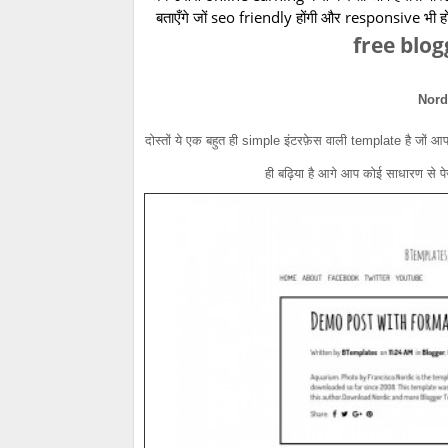
बताएँगे जों seo friendly होंगी और responsive भी 
free blo
Nord
दोस्तों ये एक बहुत ही simple इंटरफ़ेस वाली template है जों 
ही बढ़िया है आगे आप कोई साधारण से पेज 