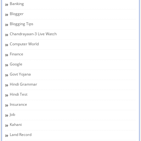
Banking
Blogger
Blogging Tips
Chandrayaan-3 Live Watch
Computer World
Finance
Google
Govt Yojana
Hindi Grammar
Hindi Test
Insurance
Job
Kahani
Land Record