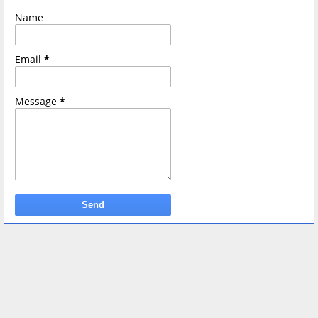
Name
Email
*
Message
*