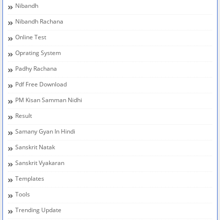
Nibandh
Nibandh Rachana
Online Test
Oprating System
Padhy Rachana
Pdf Free Download
PM Kisan Samman Nidhi
Result
Samany Gyan In Hindi
Sanskrit Natak
Sanskrit Vyakaran
Templates
Tools
Trending Update