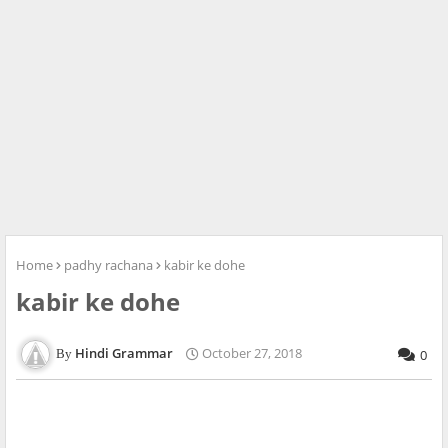
Home
padhy rachana
kabir ke dohe
kabir ke dohe
Hindi Grammar
October 27, 2018
0