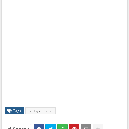
Tags
padhy rachana