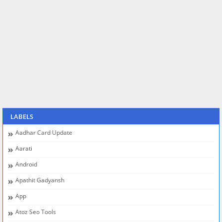
LABELS
Aadhar Card Update
Aarati
Android
Apathit Gadyansh
App
Atoz Seo Tools