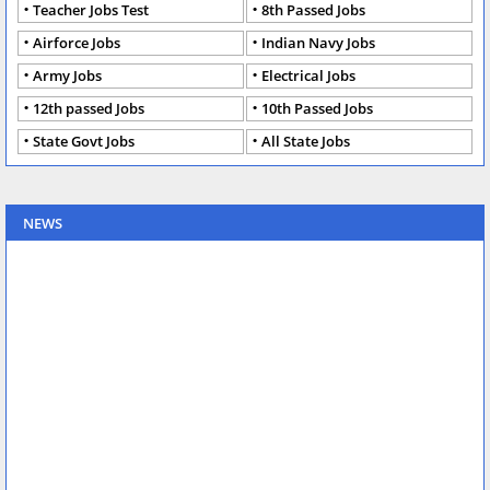
Teacher Jobs Test
8th Passed Jobs
Airforce Jobs
Indian Navy Jobs
Army Jobs
Electrical Jobs
12th passed Jobs
10th Passed Jobs
State Govt Jobs
All State Jobs
NEWS