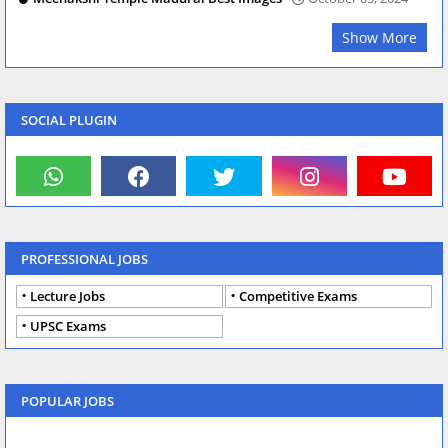
Show More
SOCIAL PLUGIN
PROFESSIONAL JOBS
Lecture Jobs
Competitive Exams
UPSC Exams
POPULAR JOBS