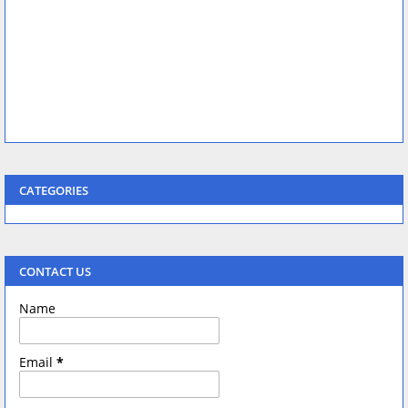
CATEGORIES
CONTACT US
Name
Email
*