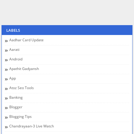
LABELS
Aadhar Card Update
Aarati
Android
Apathit Gadyansh
App
Atoz Seo Tools
Banking
Blogger
Blogging Tips
Chandrayaan-3 Live Watch