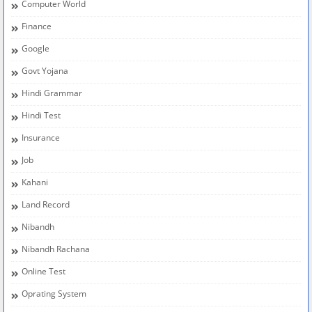
Computer World
Finance
Google
Govt Yojana
Hindi Grammar
Hindi Test
Insurance
Job
Kahani
Land Record
Nibandh
Nibandh Rachana
Online Test
Oprating System