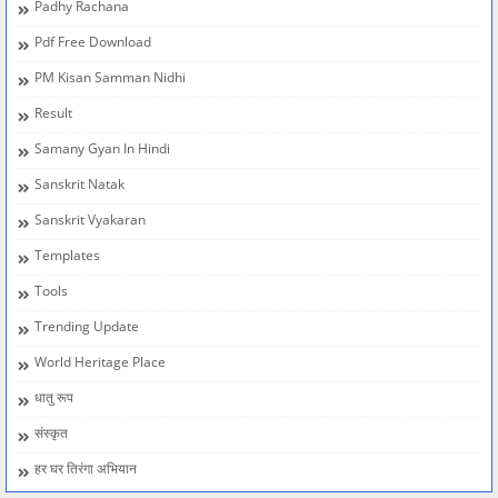
Padhy Rachana
Pdf Free Download
PM Kisan Samman Nidhi
Result
Samany Gyan In Hindi
Sanskrit Natak
Sanskrit Vyakaran
Templates
Tools
Trending Update
World Heritage Place
धातु रूप
संस्कृत
हर घर तिरंगा अभियान