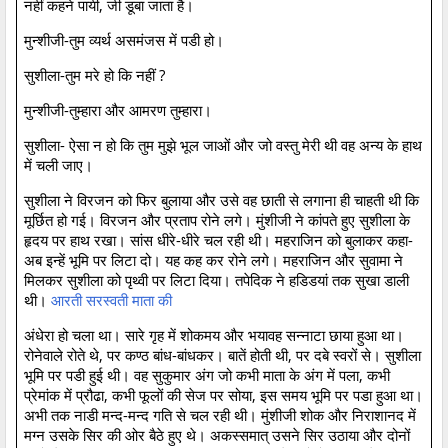
नहीं कहने पायी, जी डूबा जाता है।
मुन्शीजी-तुम व्यर्थ असमंजस में पडी हो।
सुशीला-तुम मरे हो कि नहीं ?
मुन्शीजी-तुम्हारा और आमरण तुम्हारा।
सुशीला- ऐसा न हो कि तुम मुझे भूल जाओं और जो वस्तु मेरी थी वह अन्य के हाथ
में चली जाए।
सुशीला ने विरजन को फिर बुलाया और उसे वह छाती से लगाना ही चाहती थी कि
मूर्छित हो गई। विरजन और प्रताप रोने लगे। मुंशीजी ने कांपते हुए सुशीला के
हृदय पर हाथ रखा। सांस धीरे-धीरे चल रही थी। महराजिन को बुलाकर कहा-
अब इन्हें भूमि पर लिटा दो। यह कह कर रोने लगे। महराजिन और सुवामा ने
मिलकर सुशीला को पृथ्वी पर लिटा दिया। तपेदिक ने हडिडयां तक सुखा डाली
थी।
आरती सरस्वती माता की
अंधेरा हो चला था। सारे गृह में शोकमय और भयावह सन्नाटा छाया हुआ था।
रोनेवाले रोते थे, पर कण्ठ बांध-बांधकर। बातें होती थी, पर दबे स्वरों से। सुशीला
भूमि पर पडी हुई थी। वह सुकुमार अंग जो कभी माता के अंग में पला, कभी
प्रेमांक में प्रौढा, कभी फूलों की सेज पर सोया, इस समय भूमि पर पडा हुआ था।
अभी तक नाडी मन्द-मन्द गति से चल रही थी। मुंशीजी शोक और निराशानद में
मग्न उसके सिर की ओर बैठे हुए थे। अकस्समात् उसने सिर उठाया और दोनों