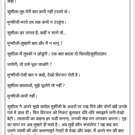
कहो।
सुशीला-तुम मेरी बात कभी नहीं टालते थे।
मुन्शीजी-मरते दम तक कभी न टालूंगा।
सुशीला-डर लगता है, कहीं न मानो तो...
मुन्शीजी-तुम्हारी बात और मैं न मानूं ?
सुशीला-मैं तुमको न छोडूंगी। एक बात बतला दो-सिल्ली(सुशीला)मर
जायेगी, तो उसे भूल जाओगे ?
मुन्शीजी-ऐसी बात न कहो, देखो विरजन रोती है।
सुशीला-बतलाओं, मुझे भूलोगे तो नहीं ?
मुन्शीजी-कभी नहीं।
सुशीला ने अपने सूखे कपोल मुशींजी के अधरों पर रख दिये और दोनों बांहें उनके
गले में डाल दीं। फिर विरजन को निकट बुलाकर धीरे-धीरे समझाने लगी-देखो
बेटी। लालाजी का कहना हर घडी मानना, उनकी सेवा मन लगाकर करना। गृह
का सारा भर अब तुम्हारे ही माथे है। अब तुम्हें कौन सभांलेगा ? यह कह कर
उसने स्वामी की ओर करूणापूर्ण नेत्रों से देखा और कहा- मैं अपने मन की बात