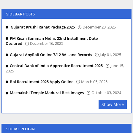
SIDEBAR POSTS
Gujarat Krushi Rahat Package 2025
December 23, 2025
PM Kisan Samman Nidhi: 22nd Installment Date
Declared
December 16, 2025
Gujarat AnyRoR Online 7/12 8A Land Records
July 01, 2025
Central Bank of India Apprentice Recruitment 2025
June 15,
2025
Boi Recruitment 2025 Apply Online
March 05, 2025
Meenakshi Temple Madurai Best Images
October 03, 2024
Show More
SOCIAL PLUGIN